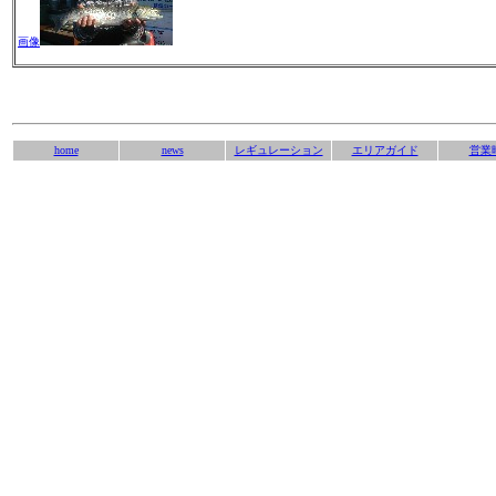
画像
home
news
レギュレーション
エリアガイド
営業