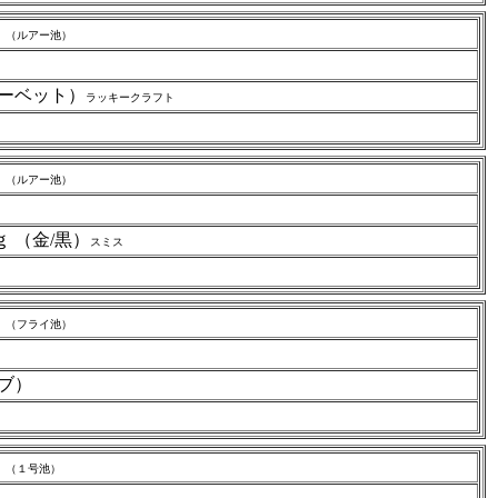
ｍ
（ルアー池）
ャーベット）
ラッキークラフト
ｍ
（ルアー池）
 （金/黒）
スミス
ｍ
（フライ池）
ブ）
ｍ
（１号池）