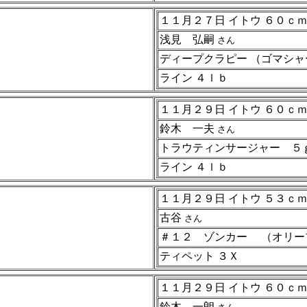
１１月２７日 イトウ ６０ｃ
浅見 弘嗣
さん
ディープクラピー （ゴマシ
ライン ４ｌｂ
１１月２９日 イトウ ６０ｃ
鈴木 一夫
さん
トラウティンサージャー ５ｇ
ライン ４ｌｂ
１１月２９日 イトウ ５３ｃ
古谷
さん
＃１２ ゾンカー （オリー
ティペット ３Ｘ
１１月２９日 イトウ ６０ｃ
鈴木 一朗