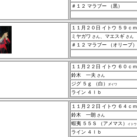
＃１２ マラブー （黒）
１１月２０日 イトウ ５９ｃ
ミヤガワ
、マエスギ
さん
さん
＃１２ マラブー （オリーブ）
１１月２２日 イトウ ６０ｃ
鈴木 一夫
さん
ジグ ５ｇ （白）
ダイワ
ライン ４ｌｂ
１１月２２日 イトウ ６４ｃ
鈴木 一朗
さん
蝦夷 ５５Ｓ （アメマス）
イトウ
ライン ４ｌｂ